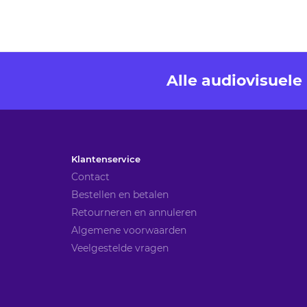
Alle audiovisuel
Klantenservice
Contact
Bestellen en betalen
Retourneren en annuleren
Algemene voorwaarden
Veelgestelde vragen