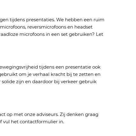
egen
tijdens presentaties.
We hebben
een ruim
dmicrofoons, reversmicrofoons en headset
aadloze microfoons
in een set
gebruiken? Let
ewegingsvrijheid
tijdens een presentatie
ook
ebruikt om je verhaal kracht bij te zetten en
solide zijn
en daardoor bij verkeer gebruik
ct op met onze adviseurs.
Zij denken graag
vul het contactformulier in.