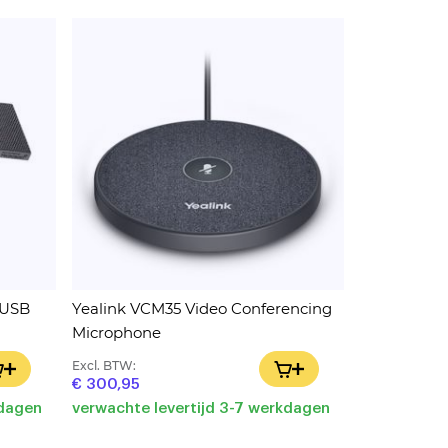
/USB
Yealink VCM35 Video Conferencing
Microphone
Excl. BTW:
IN WINKELWAGEN
IN WINKELWAGEN
€ 300,95
kdagen
verwachte levertijd 3-7 werkdagen