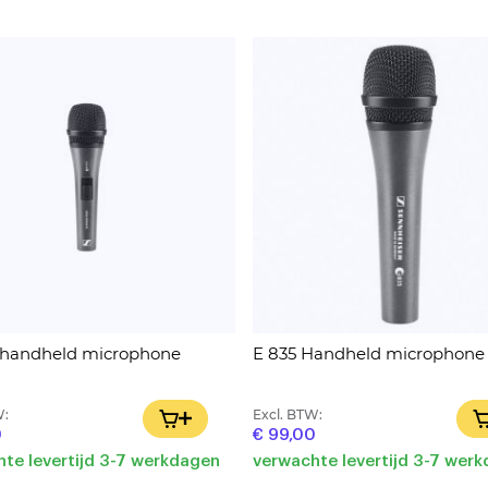
 handheld microphone
E 835 Handheld microphone
W:
Excl. BTW:
IN WINKELWAGEN
0
€ 99,00
te levertijd 3-7 werkdagen
verwachte levertijd 3-7 wer