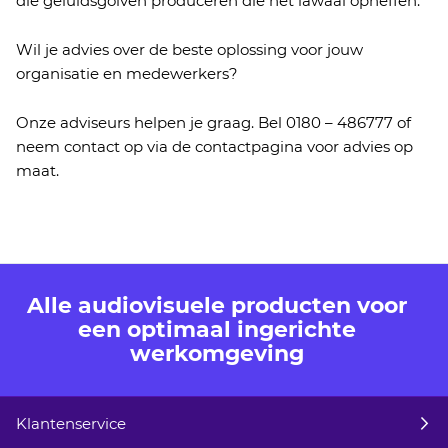
die
geluidsgolven
produceren
die het lawaai opheffen.
Wil je advies over de beste oplossing voor jouw
organisatie en medewerkers?
Onze adviseurs helpen je graag. Bel 0180 – 486777 of
neem contact op via de contactpagina voor advies op
maat.
Alle audiovisuele producten voor
een optimaal ingerichte
werkomgeving
Klantenservice