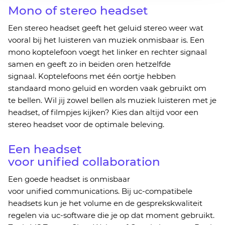
Mono of stereo headset
Een stereo
headset
geeft
het geluid stereo weer
wat
vooral
bij het luisteren van muziek onmisbaar is.
Een
mono koptelefoon voegt het linker en rechter signaal
samen en geeft zo in beiden oren hetzelfde
signaal.
Koptelefoons met één oortje hebben
standaard
mono geluid
en
worden vaak gebruikt
om
te
bellen. Wil jij zowel bellen als muziek luisteren met je
headset, of
filmpjes kijken? Kies dan altijd voor een
stereo headset voor de optimale beleving.
Een headset
voor
unified
collaboration
Een goede headset is on
misbaar
voor
unified
communications
. Bij
uc
-compatibele
headsets
kun
je
het volume en de gesprekskwaliteit
regelen via
uc
-software
die je op dat moment gebruikt.