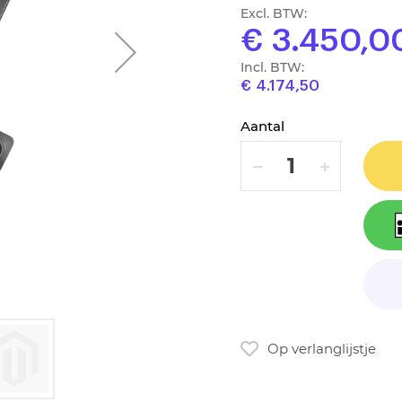
Excl. BTW:
€ 3.450,0
Incl. BTW:
€ 4.174,50
Aantal
VERLAAG
VERHOOG
Op verlanglijstje