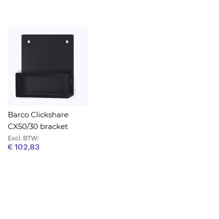
Barco Clickshare
CX50/30 bracket
Excl. BTW:
€ 102,83