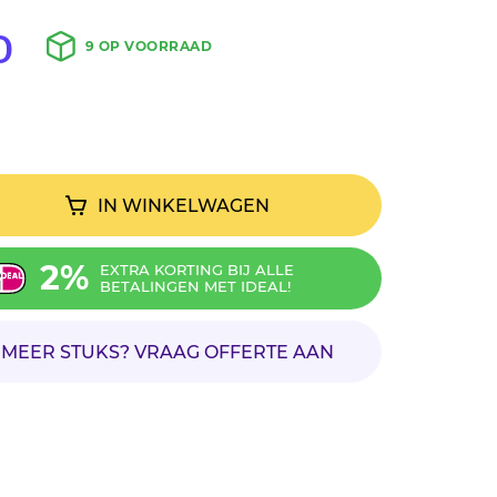
0
9 OP VOORRAAD
IN WINKELWAGEN
2%
EXTRA KORTING BIJ ALLE
BETALINGEN MET IDEAL!
MEER STUKS? VRAAG OFFERTE AAN