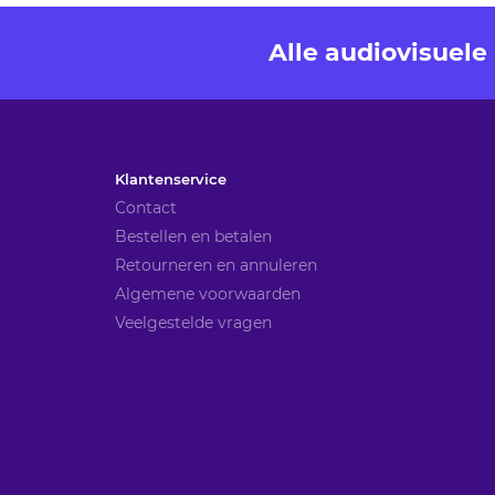
Alle audiovisuel
Klantenservice
Contact
Bestellen en betalen
Retourneren en annuleren
Algemene voorwaarden
Veelgestelde vragen