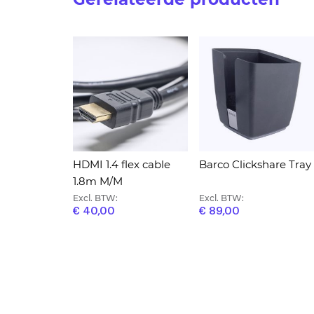
HDMI 1.4 flex cable
Barco Clickshare Tray
1.8m M/M
Excl. BTW:
Excl. BTW:
€ 40,00
€ 89,00