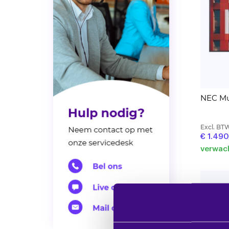
NEC Mu
Excl. BT
€ 1.490
verwach