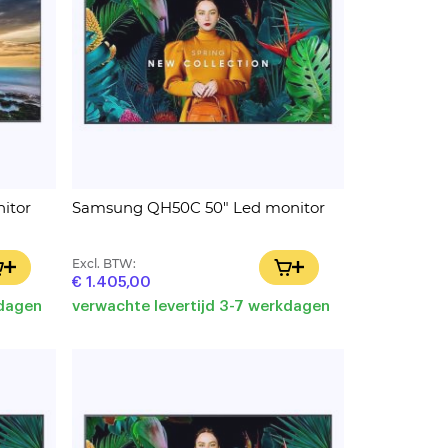
itor
Samsung QH50C 50" Led monitor
Excl. BTW:
IN WINKELWAGEN
IN WINKELWAGEN
€ 1.405,00
kdagen
verwachte levertijd 3-7 werkdagen