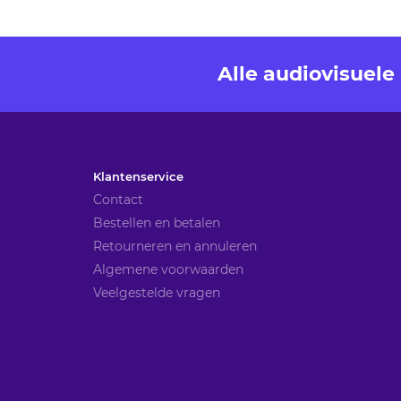
Alle audiovisuel
Klantenservice
Contact
Bestellen en betalen
Retourneren en annuleren
Algemene voorwaarden
Veelgestelde vragen