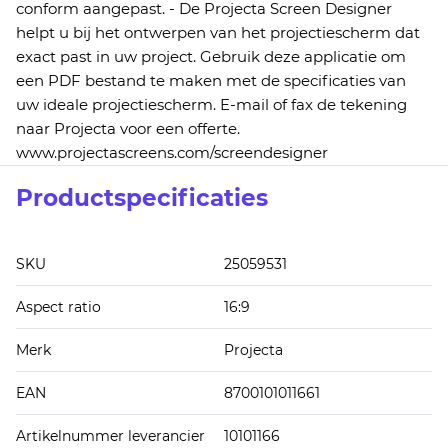
conform aangepast. - De Projecta Screen Designer
helpt u bij het ontwerpen van het projectiescherm dat
exact past in uw project. Gebruik deze applicatie om
een PDF bestand te maken met de specificaties van
uw ideale projectiescherm. E-mail of fax de tekening
naar Projecta voor een offerte.
www.projectascreens.com/screendesigner
Productspecificaties
SKU
25059531
Aspect ratio
16:9
Merk
Projecta
EAN
8700101011661
Artikelnummer leverancier
10101166