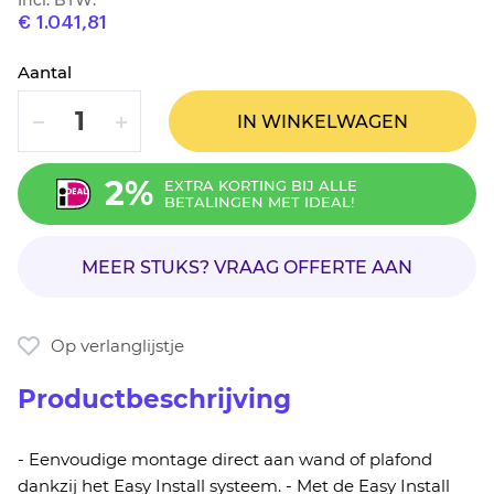
Incl. BTW:
€ 1.041,81
Aantal
VERLAAG
VERHOOG
IN WINKELWAGEN
2%
EXTRA KORTING BIJ ALLE
BETALINGEN MET IDEAL!
MEER STUKS? VRAAG OFFERTE AAN
Op verlanglijstje
Productbeschrijving
- Eenvoudige montage direct aan wand of plafond
dankzij het Easy Install systeem. - Met de Easy Install