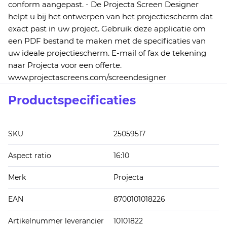
conform aangepast. - De Projecta Screen Designer
helpt u bij het ontwerpen van het projectiescherm dat
exact past in uw project. Gebruik deze applicatie om
een PDF bestand te maken met de specificaties van
uw ideale projectiescherm. E-mail of fax de tekening
naar Projecta voor een offerte.
www.projectascreens.com/screendesigner
Productspecificaties
SKU
25059517
Aspect ratio
16:10
Merk
Projecta
EAN
8700101018226
Artikelnummer leverancier
10101822