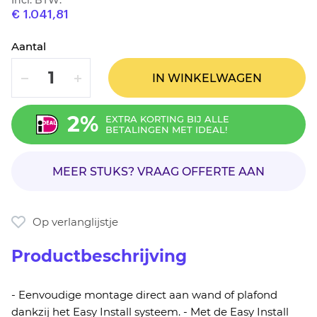
Incl. BTW:
€ 1.041,81
Aantal
VERLAAG
VERHOOG
IN WINKELWAGEN
2%
EXTRA KORTING BIJ ALLE
BETALINGEN MET IDEAL!
MEER STUKS? VRAAG OFFERTE AAN
Op verlanglijstje
Productbeschrijving
- Eenvoudige montage direct aan wand of plafond
dankzij het Easy Install systeem. - Met de Easy Install