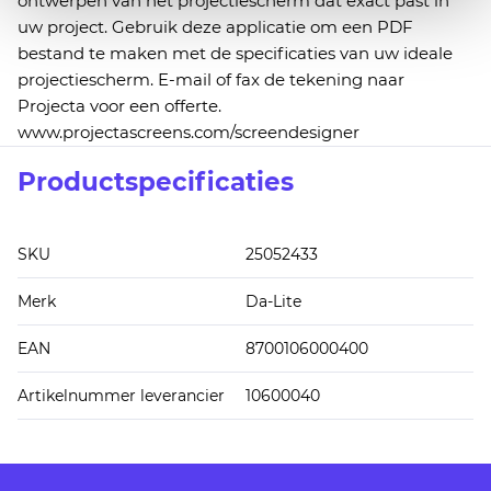
ontwerpen van het projectiescherm dat exact past in
uw project. Gebruik deze applicatie om een PDF
bestand te maken met de specificaties van uw ideale
projectiescherm. E-mail of fax de tekening naar
Projecta voor een offerte.
www.projectascreens.com/screendesigner
Productspecificaties
SKU
25052433
Merk
Da-Lite
EAN
8700106000400
Artikelnummer leverancier
10600040