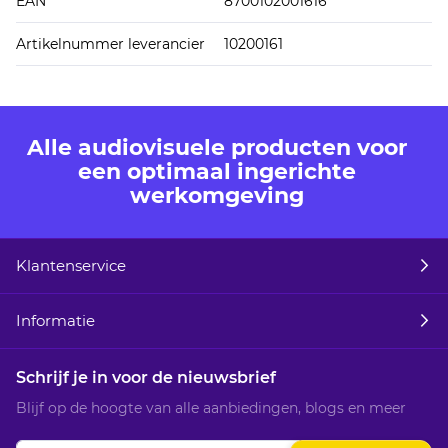
EAN
8700102001616
Artikelnummer leverancier
10200161
Alle audiovisuele producten voor
een optimaal ingerichte
werkomgeving
Klantenservice
Informatie
Schrijf je in voor de nieuwsbrief
Blijf op de hoogte van alle aanbiedingen, blogs en meer