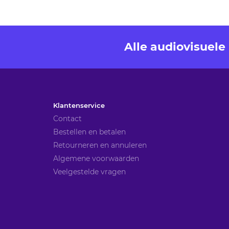
Alle audiovisuel
Klantenservice
Contact
Bestellen en betalen
Retourneren en annuleren
Algemene voorwaarden
Veelgestelde vragen