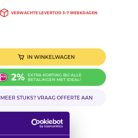
VERWACHTE LEVERTIJD 3-7 WERKDAGEN
IN WINKELWAGEN
2%
EXTRA KORTING BIJ ALLE
BETALINGEN MET IDEAL!
MEER STUKS? VRAAG OFFERTE AAN