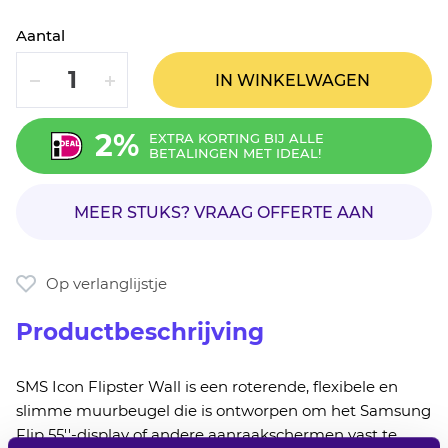
Aantal
VERLAAG
VERHOOG
IN WINKELWAGEN
2%
EXTRA KORTING BIJ ALLE
BETALINGEN MET IDEAL!
MEER STUKS? VRAAG OFFERTE AAN
Op verlanglijstje
Productbeschrijving
SMS Icon Flipster Wall is een roterende, flexibele en
slimme muurbeugel die is ontworpen om het Samsung
Flip 55''-display of andere aanraakschermen vast te