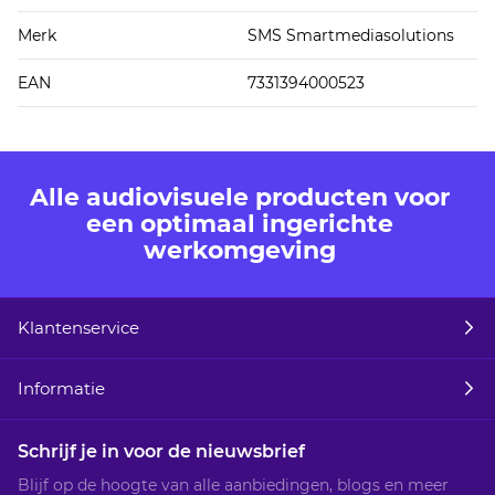
Merk
SMS Smartmediasolutions
EAN
7331394000523
Alle audiovisuele producten voor
een optimaal ingerichte
werkomgeving
Klantenservice
Informatie
Schrijf je in voor de nieuwsbrief
Blijf op de hoogte van alle aanbiedingen, blogs en meer