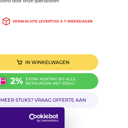
oord door onze specialisten
VERWACHTE LEVERTIJD 3-7 WERKDAGEN
IN WINKELWAGEN
2%
EXTRA KORTING BIJ ALLE
BETALINGEN MET IDEAL!
MEER STUKS? VRAAG OFFERTE AAN