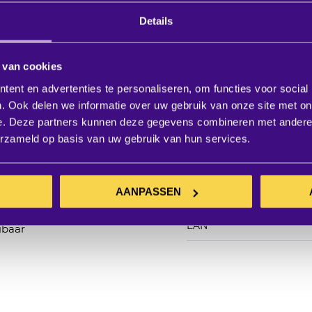
Details
 van cookies
Productspecifi
ent en advertenties te personaliseren, om functies voor social
. Ook delen we informatie over uw gebruik van onze site met on
e. Deze partners kunnen deze gegevens combineren met andere i
SKU
erzameld op basis van uw gebruik van hun services.
Artikelnummer leveranci
AANPASSEN
Merk
EAN
ibaar