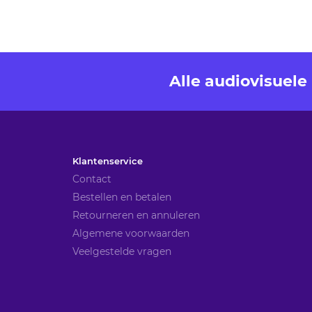
Alle audiovisuel
Klantenservice
Contact
Bestellen en betalen
Retourneren en annuleren
Algemene voorwaarden
Veelgestelde vragen