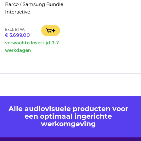
Barco / Samsung Bundle
Interactive
Excl. BTW:
IN WINKELWAGEN
€ 5.699,00
verwachte levertijd 3-7
werkdagen
Alle audiovisuele producten voor
een optimaal ingerichte
werkomgeving