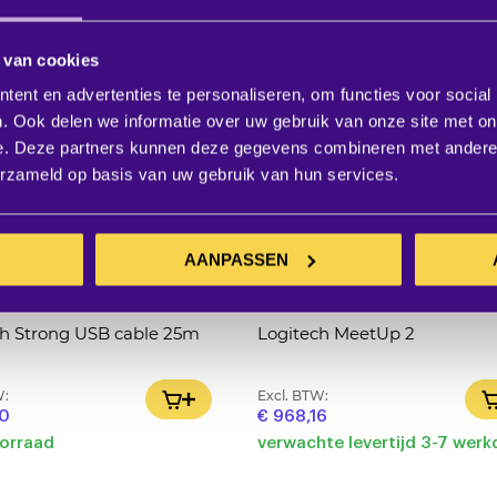
 van cookies
ent en advertenties te personaliseren, om functies voor social
. Ook delen we informatie over uw gebruik van onze site met on
e. Deze partners kunnen deze gegevens combineren met andere i
erzameld op basis van uw gebruik van hun services.
AANPASSEN
ch Strong USB cable 25m
Logitech MeetUp 2
W:
Excl. BTW:
IN WINKELWAGEN
40
€ 968,16
oorraad
verwachte levertijd 3-7 wer