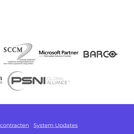
contracten
System Updates