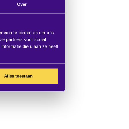
Over
 media te bieden en om ons
ze partners voor social
nformatie die u aan ze heeft
Alles toestaan