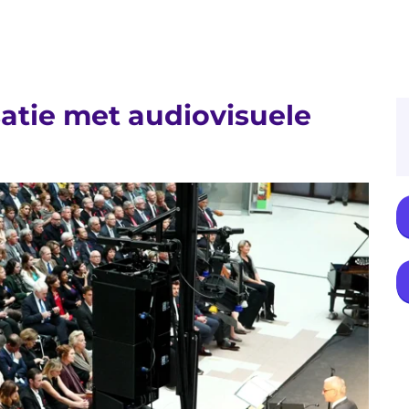
tie met audiovisuele