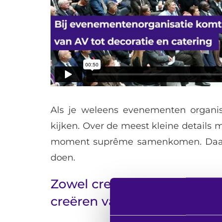
Als je weleens evenementen organise
kijken. Over de meest kleine details
moment suprême samenkomen. Daarbi
doen.
Zowel creatieve als technis
creëren van een onvergetel