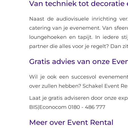
Van techniek tot decoratie 
Naast de audiovisuele inrichting v
catering van je evenement. Van sfeer
loungehoeken en tapijt. In iedere sti
partner die alles voor je regelt? Dan zi
Gratis advies van onze Eve
Wil je ook een succesvol evenement
over zullen hebben? Schakel Event Ren
Laat je gratis adviseren door onze expe
BIS|Econocom
0180 - 486 777
Meer over Event Rental