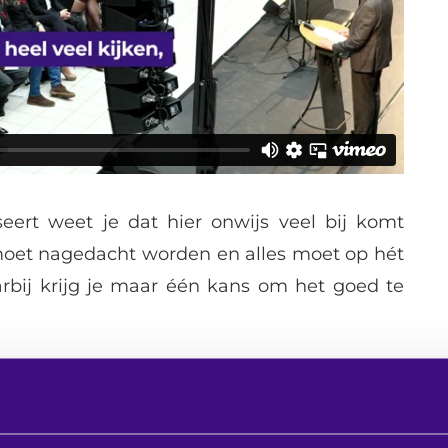
ert weet je dat hier onwijs veel bij komt
 moet nagedacht worden en alles moet op hét
j krijg je maar één kans om het goed te
che specialisten voor het
ijke beleving