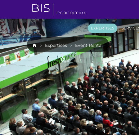
EXPERTISES
SERVICE
Expertises
Event Rental