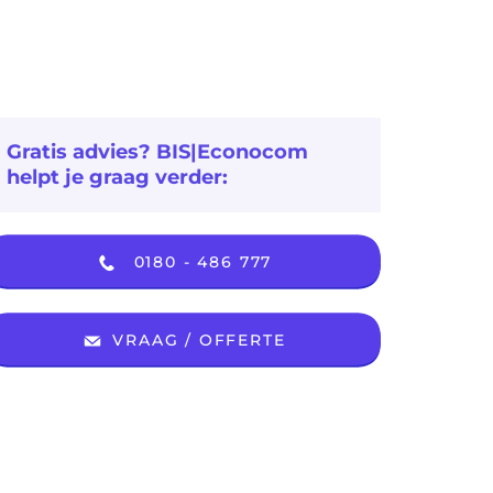
Gratis advies? BIS|Econocom
helpt je graag verder:
0180 - 486 777
VRAAG / OFFERTE