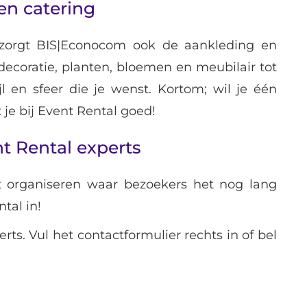
en catering
erzorgt BIS|Econocom ook de aankleding en
decoratie, planten, bloemen en meubilair tot
jl en sfeer die je wenst. Kortom; wil je één
t je bij Event Rental goed!
nt Rental experts
 organiseren waar bezoekers het nog lang
tal in!
rts. Vul het contactformulier rechts in of bel