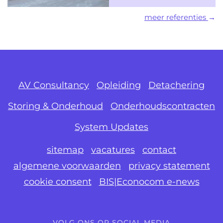
meer referenties
AV Consultancy
Opleiding
Detachering
Storing & Onderhoud
Onderhoudscontracten
System Updates
sitemap
vacatures
contact
algemene voorwaarden
privacy statement
cookie consent
BIS|Econocom e-news
VOLG ONS OP SOCIAL MEDIA