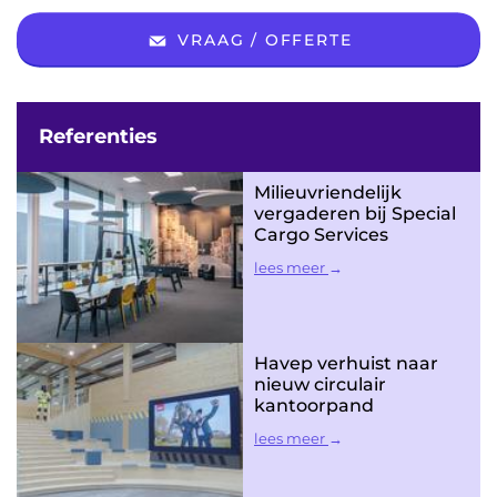
VRAAG / OFFERTE
Referenties
Milieuvriendelijk
vergaderen bij Special
Cargo Services
lees meer
Havep verhuist naar
nieuw circulair
kantoorpand
lees meer