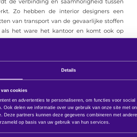
rdt de verbinding en saamhorigheid tussen
rkt. Zo hebben de interior designers een
ten van transport van de gevaarlijke stoffen
 als het ware het kantoor en komt ook op
Details
 van cookies
ent en advertenties te personaliseren, om functies voor social
. Ook delen we informatie over uw gebruik van onze site met on
e. Deze partners kunnen deze gegevens combineren met andere i
erzameld op basis van uw gebruik van hun services.