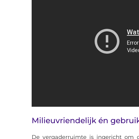
Milieuvriendelijk én gebrui
De vergaderruimte is ingericht om 