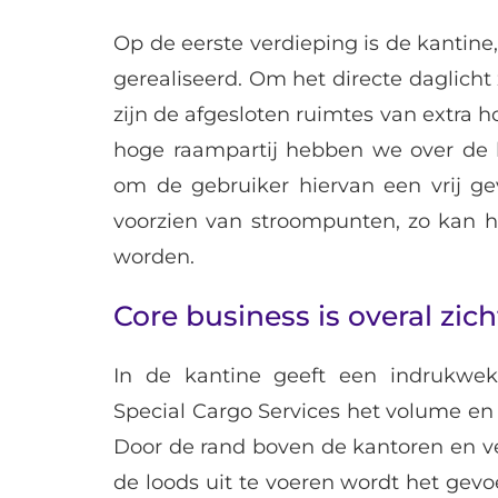
Op de eerste verdieping is de kantin
gerealiseerd. Om het directe daglicht
zijn de afgesloten ruimtes van extra
hoge raampartij hebben we over de h
om de gebruiker hiervan een vrij gev
voorzien van stroompunten, zo kan h
worden.
Core business is overal zic
In de kantine geeft een indrukwek
Special Cargo Services het volume e
Door de rand boven de kantoren en v
de loods uit te voeren wordt het gevo