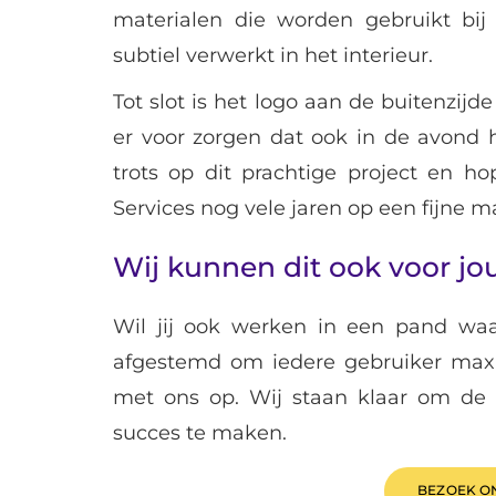
materialen die worden gebruikt bij 
subtiel verwerkt in het interieur.
Tot slot is het logo aan de buitenzijd
er voor zorgen dat ook in de avond h
trots op dit prachtige project en h
Services nog vele jaren op een fijne m
Wij kunnen dit ook voor jo
Wil jij ook werken in een pand waa
afgestemd om iedere gebruiker max
met ons op. Wij staan klaar om de t
succes te maken.
BEZOEK O