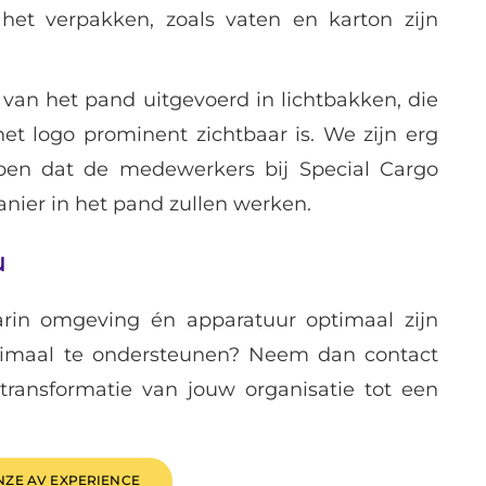
het verpakken, zoals vaten en karton zijn
e van het pand uitgevoerd in lichtbakken, die
et logo prominent zichtbaar is. We zijn erg
open dat de medewerkers bij Special Cargo
anier in het pand zullen werken.
u
rin omgeving én apparatuur optimaal zijn
imaal te ondersteunen? Neem dan contact
ransformatie van jouw organisatie tot een
NZE AV EXPERIENCE