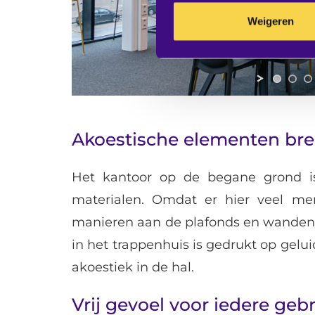
Weigeren
Akoestische elementen bre
Het kantoor op de begane grond i
materialen. Omdat er hier veel m
manieren aan de plafonds en wanden 
in het trappenhuis is gedrukt op gelui
akoestiek in de hal.
Vrij gevoel voor iedere geb