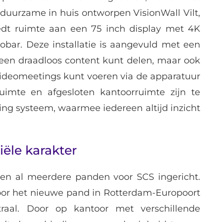
 duurzame in huis ontworpen VisionWall Vilt,
edt ruimte aan een 75 inch display met 4K
obar. Deze installatie is aangevuld met een
leen draadloos content kunt delen, maar ook
 videomeetings kunt voeren via de apparatuur
uimte en afgesloten kantoorruimte zijn te
ing systeem, waarmee iedereen altijd inzicht
iële karakter
en al meerdere panden voor SCS ingericht.
voor het nieuwe pand in Rotterdam-Europoort
traal. Door op kantoor met verschillende