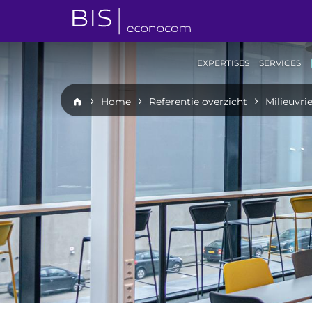
EXPERTISES
SERVICES
Home
Referentie overzicht
Milieuvri