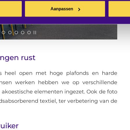
Aanpassen
ngen rust
s heel open met hoge plafonds en harde
ensen werken hebben we op verschillende
akoestische elementen ingezet. Ook de foto
dsabsorberend textiel, ter verbetering van de
ruiker