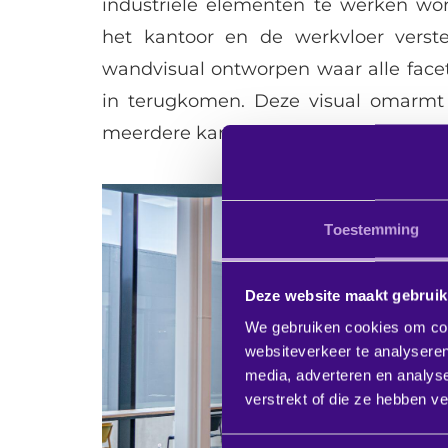
industriële elementen te werken wo
het kantoor en de werkvloer verste
wandvisual ontworpen waar alle facet
in terugkomen. Deze visual omarmt
meerdere kantoren terug.
Toestemming
Deze website maakt gebruik
We gebruiken cookies om cont
websiteverkeer te analyseren
media, adverteren en analys
verstrekt of die ze hebben v