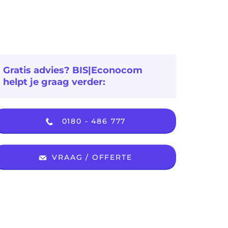
Gratis advies? BIS|Econocom
helpt je graag verder:
0180 - 486 777
VRAAG / OFFERTE