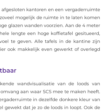
e, afgesloten kantoren en een vergaderruimte
 zoveel mogelijk de ruimte in te laten komen
 hoge glazen wanden voorzien. Aan de 4 meter
ele lengte een hoge koffietafel gesitueerd,
oel te geven. Alle tafels in de kantine zijn
ier ook makkelijk even gewerkt of overlegd
htbaar
kende wandvisualisatie van de loods van
n omvang aan waar SCS mee te maken heeft.
ergaderruimte in dezelfde donkere kleur van
el gewekt dat je zo de loods in loopt. Ook de