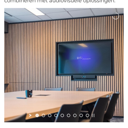
combineren met audiovisuele oplossingen.