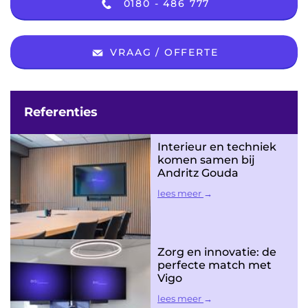
0180 - 486 777
VRAAG / OFFERTE
Referenties
Interieur en techniek
komen samen bij
Andritz Gouda
lees meer
Zorg en innovatie: de
perfecte match met
Vigo
lees meer