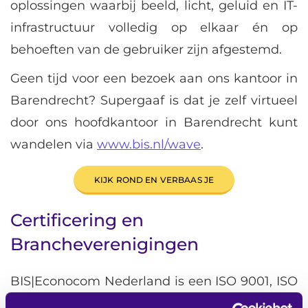
oplossingen waarbij beeld, licht, geluid en IT-
infrastructuur volledig op elkaar én op
behoeften van de gebruiker zijn afgestemd.
Geen tijd voor een bezoek aan ons kantoor in
Barendrecht? Supergaaf is dat je zelf virtueel
door ons hoofdkantoor in Barendrecht kunt
wandelen via
www.bis.nl/wave
.
KIJK ROND EN VERBAAS JE
Certificering en
Brancheverenigingen
BIS|Econocom Nederland is een ISO 9001, ISO
14001 én ISO27001 gecertificeerde organisatie.