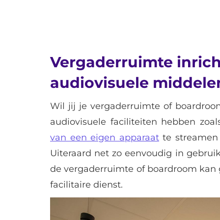
Vergaderruimte inric
audiovisuele middele
Wil jij je vergaderruimte of boardro
audiovisuele faciliteiten hebben zoa
van een eigen apparaat
te streamen 
Uiteraard net zo eenvoudig in gebruik 
de vergaderruimte of boardroom kan 
facilitaire dienst.