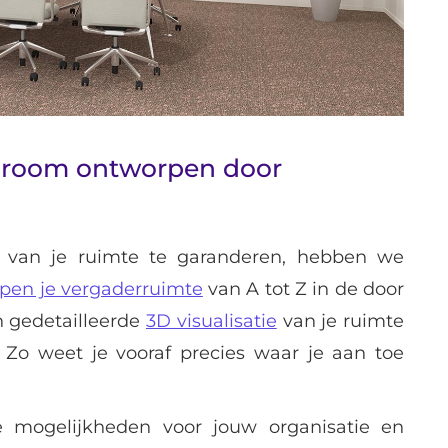
rdroom ontworpen door
ng van je ruimte te garanderen, hebben we
pen je vergaderruimte
van A tot Z in de door
en gedetailleerde
3D visualisatie
van je ruimte
. Zo weet je vooraf precies waar je aan toe
 mogelijkheden voor jouw organisatie en