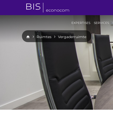
EXPERTISES
SERVICES
Ruimtes
Vergaderruimte