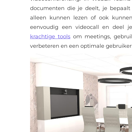
documenten die je deelt, je bepaalt
alleen kunnen lezen of ook kunne
eenvoudig een videocall en deel 
krachtige tools
om meetings, gebruike
verbeteren en een optimale gebruikers