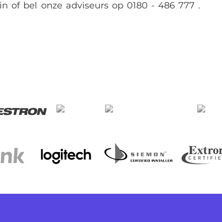
 in of bel onze adviseurs op
0180 - 486 777
.