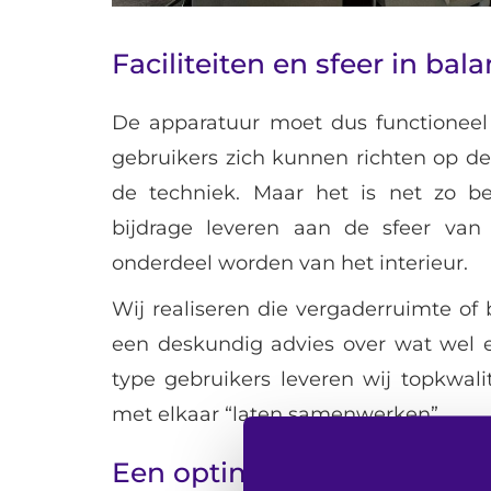
Faciliteiten en sfeer in bal
De apparatuur moet dus functionee
gebruikers zich kunnen richten op d
de techniek. Maar het is net zo be
bijdrage leveren aan de sfeer va
onderdeel worden van het interieur.
Wij realiseren die vergaderruimte of
een deskundig advies over wat wel e
type gebruikers leveren wij topkwalit
met elkaar “laten samenwerken”.
Een optimale beleving met 