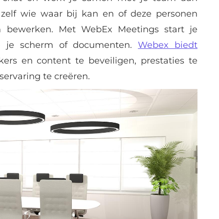
 zelf wie waar bij kan en of deze personen
n bewerken. Met WebEx Meetings start je
je je scherm of documenten.
Webex biedt
rs en content te beveiligen, prestaties te
ervaring te creëren.