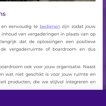
ans
l en eenvoudig te
bedienen
zijn zodat jouw
e inhoud van vergaderingen in plaats van op
langrijk dat de oplossingen een positieve
n de vergaderruimte of boardroom en dus
 boardroom ook voor jouw organisatie. Naast
n wat niet geschikt is voor jouw ruimte en
eit producten, die we stijlvol integreren en
het juiste