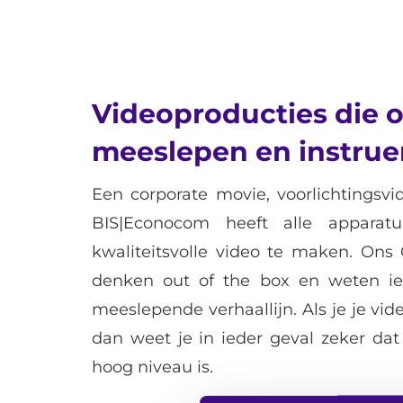
Videoproducties die o
meeslepen en instrue
Een corporate movie, voorlichtingsvi
BIS|Econocom heeft alle appara
kwaliteitsvolle video te maken. Ons
denken out of the box en weten ie
meeslepende verhaallijn. Als je je v
dan weet je in ieder geval zeker da
hoog niveau is.