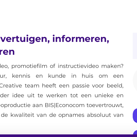
vertuigen, informeren,
ren
deo, promotiefilm of instructievideo maken?
tuur, kennis en kunde in huis om een
 Creative team heeft een passie voor beeld,
der idee uit te werken tot een unieke en
ideoproductie aan BIS|Econocom toevertrouwt,
t de kwaliteit van de opnames absoluut van