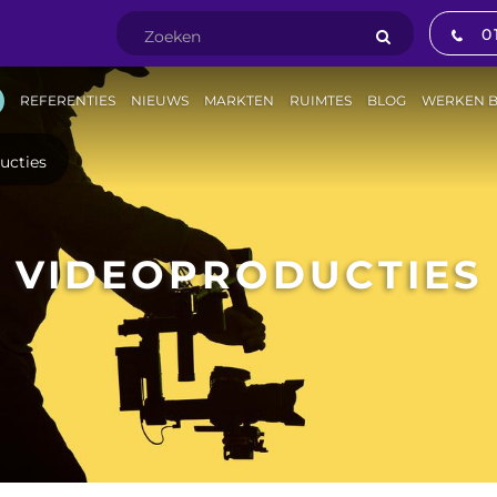
0
REFERENTIES
NIEUWS
MARKTEN
RUIMTES
BLOG
WERKEN B
ucties
VIDEOPRODUCTIES