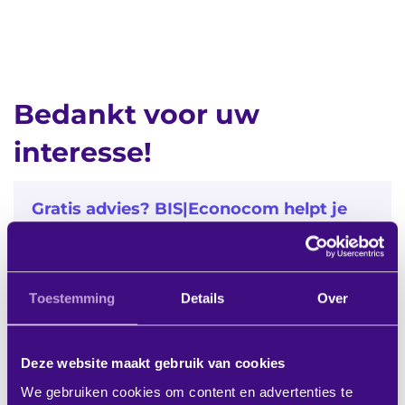
Bedankt voor uw
interesse!
Gratis advies? BIS|Econocom helpt je
graag verder:
Toestemming
Details
Over
0180 - 486 777
VRAAG / OFFERTE
Deze website maakt gebruik van cookies
We gebruiken cookies om content en advertenties te