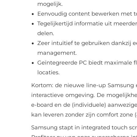
mogelijk.
Eenvoudig content bewerken met t
Tegelijkertijd informatie uit meerd
delen.
Zeer intuïtief te gebruiken dankzij
management.
Geïntegreerde PC biedt maximale flex
locaties.
Kortom: de nieuwe line-up Samsung e
interactieve omgeving. De mogelijkhe
e-board en de (individuele) aanwezig
kan leveren zonder zijn comfort zone (a
Samsung stapt in integrated touch sc