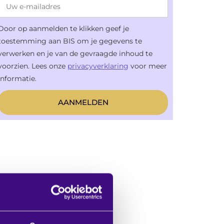
Door op aanmelden te klikken geef je
toestemming aan BIS om je gegevens te
verwerken en je van de gevraagde inhoud te
voorzien. Lees onze
privacyverklaring
voor meer
informatie.