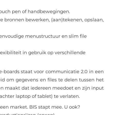
ouch pen of handbewegingen.
ere bronnen bewerken, (aan)tekenen, opslaan,
 eenvoudige menustructuur en slim file
ibiliteit in gebruik op verschillende
-boards staat voor communicatie 2.0 in een
id om gegevens en files te delen tussen het
en maakt dat iedereen meedoet en zijn input
chter laptop of tablet) te verlaten.
reen market. BIS stapt mee. U ook?