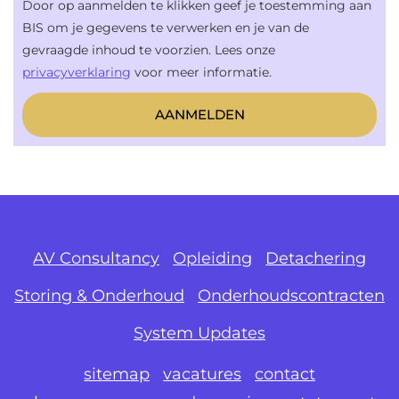
Door op aanmelden te klikken geef je toestemming aan
BIS om je gegevens te verwerken en je van de
gevraagde inhoud te voorzien. Lees onze
privacyverklaring
voor meer informatie.
AV Consultancy
Opleiding
Detachering
Storing & Onderhoud
Onderhoudscontracten
System Updates
sitemap
vacatures
contact