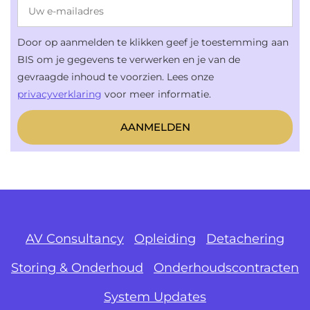
Door op aanmelden te klikken geef je toestemming aan
BIS om je gegevens te verwerken en je van de
gevraagde inhoud te voorzien. Lees onze
privacyverklaring
voor meer informatie.
AV Consultancy
Opleiding
Detachering
Storing & Onderhoud
Onderhoudscontracten
System Updates