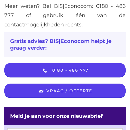
Meer weten? Bel BIS|Econocom:
0180 - 486
777
of gebruik één van de
contactmogelijkheden rechts.
Gratis advies? BIS|Econocom helpt je
graag verder:
0180 - 486 777
VRAAG / OFFERTE
Meld je aan voor onze nieuwsbrief