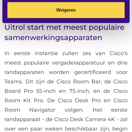
voor het eerst partner wordt in het Certified
Weigeren
for Microsoft Teams-programma.
Uitrol start met meest populaire
samenwerkingsapparaten
In eerste instantie zullen zes van Cisco’s
meest populaire vergaderapparatuur en drie
randapparaten worden gecertificeerd voor
Teams. Dit zijn de Cisco Room Bar, de Cisco
Board Pro 55-inch en 75-inch, en de Cisco
Room Kit Pro. De Cisco Desk Pro en Cisco
Room Navigator volgen. Het eerste
randapparaat - de Cisco Desk Camera 4K - zal
over een paar weken beschikbaar zijn, begin