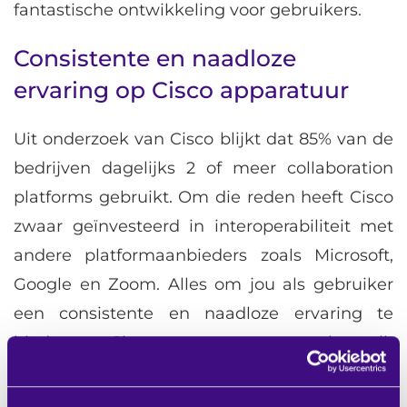
fantastische ontwikkeling voor gebruikers.
Consistente en naadloze
ervaring op Cisco apparatuur
Uit onderzoek van Cisco blijkt dat 85% van de
bedrijven dagelijks 2 of meer collaboration
platforms gebruikt. Om die reden heeft Cisco
zwaar geïnvesteerd in interoperabiliteit met
andere platformaanbieders zoals Microsoft,
Google en Zoom. Alles om jou als gebruiker
een consistente en naadloze ervaring te
bieden op Cisco apparatuur, ongeacht welk
collaboratie platform je gebruikt. De krachtige
audio- en camera-intelligentie in de Cisco