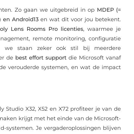
hten. Zo gaan we uitgebreid in op
MDEP (=
) en Android13
en wat dit voor jou betekent.
oly Lens Rooms Pro licenties
, waarmee je
nagement, remote monitoring, configuratie
En we staan zeker ook stil bij meerdere
er de
best effort support
die Microsoft vanaf
de verouderde systemen, en wat de impact
 Studio X32, X52 en X72 profiteer je van de
 maken krijgt met het einde van de Microsoft-
d-systemen. Je vergaderoplossingen blijven