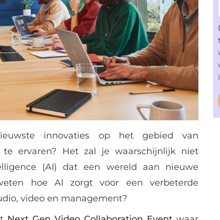
ieuwste innovaties op het gebied van
te ervaren? Het zal je waarschijnlijk niet
telligence (AI) dat een wereld aan nieuwe
 weten hoe AI zorgt voor een verbeterde
audio, video en management?
et
Next Gen Video Collaboration Event
waar