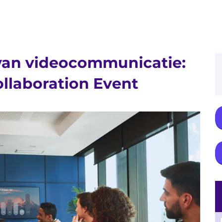
van videocommunicatie:
llaboration Event