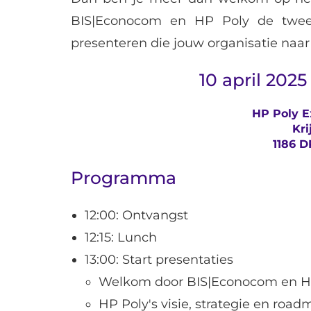
BIS|Econocom en HP Poly de tweede
presenteren die jouw organisatie naar 
10 april 2025
HP Poly E
Kr
1186 
Programma
12:00: Ontvangst
12:15: Lunch
13:00: Start presentaties
Welkom door BIS|Econocom en H
HP Poly's visie, strategie en ro