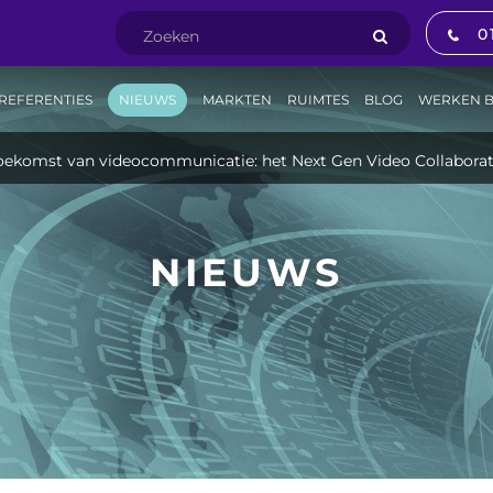
0
REFERENTIES
NIEUWS
MARKTEN
RUIMTES
BLOG
WERKEN B
oekomst van videocommunicatie: het Next Gen Video Collaborat
NIEUWS