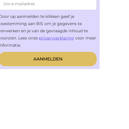
Door op aanmelden te klikken geef je
toestemming aan BIS om je gegevens te
verwerken en je van de gevraagde inhoud te
voorzien. Lees onze
privacyverklaring
voor meer
informatie.