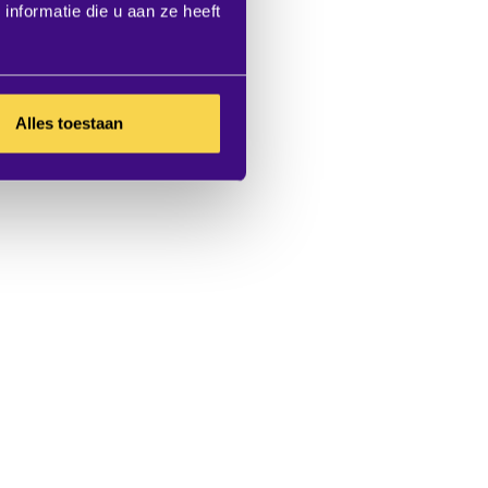
nformatie die u aan ze heeft
Alles toestaan