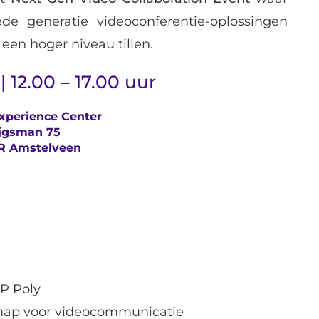
 generatie videoconferentie-oplossingen
een hoger niveau tillen.
 | 12.00 – 17.00 uur
xperience Center
ijgsman 75
DR Amstelveen
P Poly
admap voor videocommunicatie