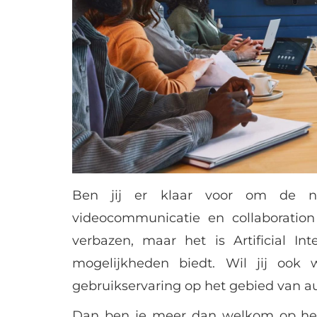
Ben jij er klaar voor om de n
videocommunicatie en collaboration 
verbazen, maar het is Artificial In
mogelijkheden biedt. Wil jij ook
gebruikservaring op het gebied van 
Dan ben je meer dan welkom op h