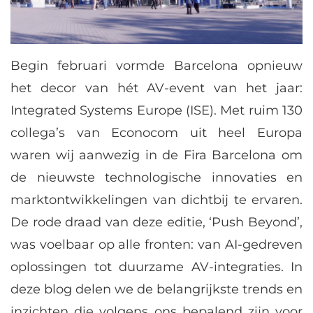
Begin februari vormde Barcelona opnieuw
het decor van hét AV-event van het jaar:
Integrated Systems Europe (ISE). Met ruim 130
collega’s van Econocom uit heel Europa
waren wij aanwezig in de Fira Barcelona om
de nieuwste technologische innovaties en
marktontwikkelingen van dichtbij te ervaren.
De rode draad van deze editie, ‘Push Beyond’,
was voelbaar op alle fronten: van AI-gedreven
oplossingen tot duurzame AV-integraties. In
deze blog delen we de belangrijkste trends en
inzichten die volgens ons bepalend zijn voor