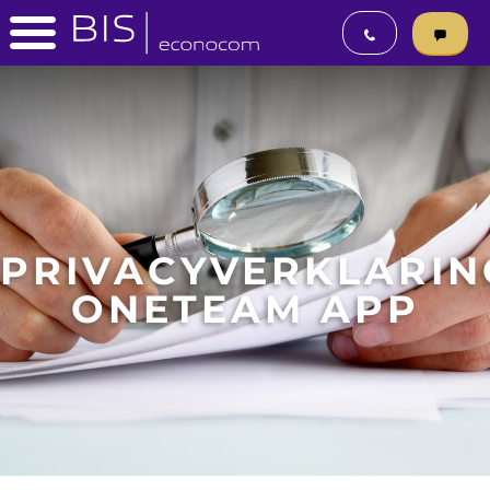
PRIVACYVERKLARIN
ONETEAM APP