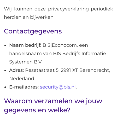
Wij kunnen deze privacyverklaring periodiek
herzien en bijwerken.
Contactgegevens
Naam bedrijf:
BIS|Econocom, een
handelsnaam van BIS Bedrijfs Informatie
Systemen B.V.
Adres:
Pesetastraat 5, 2991 XT Barendrecht,
Nederland.
E-mailadres:
security@bis.nl
.
Waarom verzamelen we jouw
gegevens en welke?