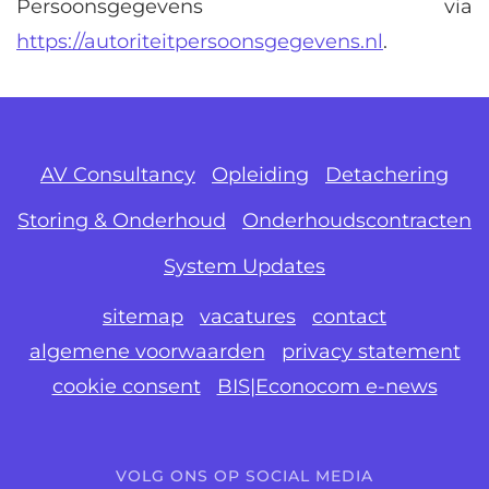
Persoonsgegevens via
https://autoriteitpersoonsgegevens.nl
.
AV Consultancy
Opleiding
Detachering
Storing & Onderhoud
Onderhoudscontracten
System Updates
sitemap
vacatures
contact
algemene voorwaarden
privacy statement
cookie consent
BIS|Econocom e-news
VOLG ONS OP SOCIAL MEDIA