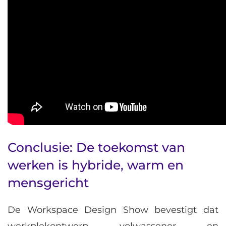
Conclusie: De toekomst van
werken is hybride, warm en
mensgericht
De Workspace Design Show bevestigt dat
werkplekontwerp volwassener en