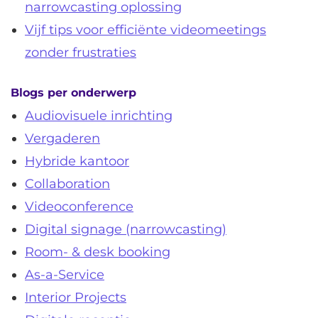
narrowcasting oplossing
Vijf tips voor efficiënte videomeetings
zonder frustraties
Blogs per onderwerp
Audiovisuele inrichting
Vergaderen
Hybride kantoor
Collaboration
Videoconference
Digital signage (narrowcasting)
Room- & desk booking
As-a-Service
Interior Projects