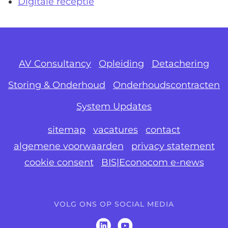
Digitale receptie
AV Consultancy
Opleiding
Detachering
Storing & Onderhoud
Onderhoudscontracten
System Updates
sitemap
vacatures
contact
algemene voorwaarden
privacy statement
cookie consent
BIS|Econocom e-news
VOLG ONS OP SOCIAL MEDIA