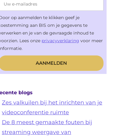
Door op aanmelden te klikken geef je
toestemming aan BIS om je gegevens te
verwerken en je van de gevraagde inhoud te
voorzien. Lees onze
privacyverklaring
voor meer
informatie.
ecente blogs
Zes valkuilen bij het inrichten van je
videoconferentie ruimte
De 8 meest gemaakte fouten bij
streaming weergave van