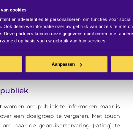
 van cookies
ent en advertenties te personaliseren, om functies voor social
. Ook delen we informatie over uw gebruik van onze site met on
e. Deze partners kunnen deze gegevens combineren met andere i
erzameld op basis van uw gebruik van hun services.
Aanpassen
 publiek
et worden om publiek te informeren maar is
over een doelgroep te vergaren. Met touch
k om naar de gebruikerservaring (rating) te