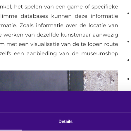
nkel, het spelen van een game of specifieke
 Slimme databases kunnen deze informatie
matie. Zoals informatie over de locatie van
 werken van dezelfde kunstenaar aanwezig
m met een visualisatie van de te lopen route
t zelfs een aanbieding van de museumshop
B
Details