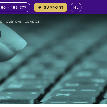
180 - 486 777
NL
SUPPORT
IJ
OVER ONS
CONTACT