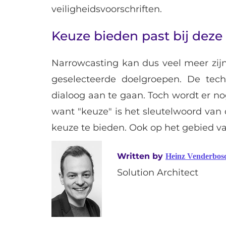
veiligheidsvoorschriften.
Keuze bieden past bij deze 
Narrowcasting kan dus veel meer zij
geselecteerde doelgroepen. De tech
dialoog aan te gaan. Toch wordt er n
want "keuze" is het sleutelwoord van 
keuze te bieden. Ook op het gebied v
Written by
Heinz Venderbos
Solution Architect