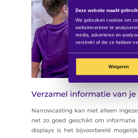
Deze website maakt gebruik
We gebruiken cookies om cont
websiteverkeer te analyseren
media, adverteren en analys
verstrekt of die ze hebben v
Weigeren
Verzamel informatie van je
Narrowcasting kan niet alleen ingez
net zo goed geschikt om informatie 
displays is het bijvoorbeeld mogelij