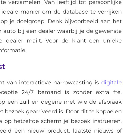
te verzamelen. Van leeftijd tot persoonlijke
ideale manier om de database te verrijken
op je doelgroep. Denk bijvoorbeeld aan het
 auto bij een dealer waarbij je de gewenste
de dealer mailt. Voor de klant een unieke
nformatie.
st
 van interactieve narrowcasting is
digitale
eceptie 24/7 bemand is zonder extra fte.
op een zuil en degene met wie de afspraak
et bezoek gearriveerd is. Door dit te koppelen
e op hetzelfde scherm je bezoek instrueren,
eeld een nieuw product, laatste nieuws of