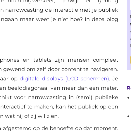
eenrichtingsverkeer, terwijl er genoeg
 narrowcasting de interactie met je publiek
aangaan maar weet je niet hoe? In deze blog
phones en tablets zijn mensen compleet
n gewend om zelf door content te navigeren.
baar op
digitale displays (LCD schermen)
. Je
 een beelddiagonaal van meer dan een meter.
R
ikt voor narrowcasting in (semi) publieke
interactief te maken, kan het publiek op een
wat hij of zij wil zien.
em afgestemd op de behoefte op dat moment.