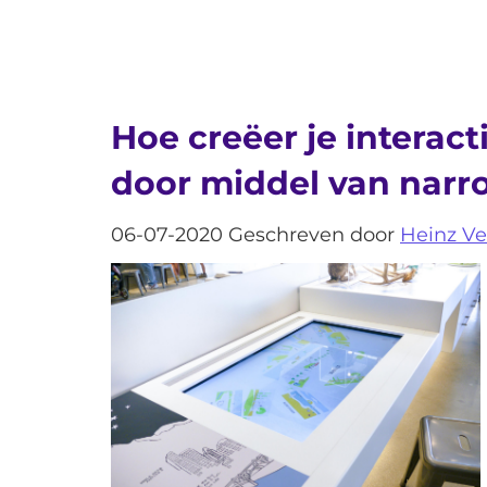
Hoe creëer je interact
door middel van narr
06-07-2020 Geschreven door
Heinz V