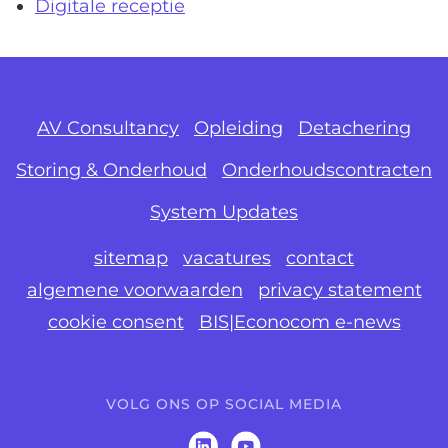
Digitale receptie
AV Consultancy
Opleiding
Detachering
Storing & Onderhoud
Onderhoudscontracten
System Updates
sitemap
vacatures
contact
algemene voorwaarden
privacy statement
cookie consent
BIS|Econocom e-news
VOLG ONS OP SOCIAL MEDIA