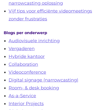
narrowcasting oplossing
Vijf tips voor efficiënte videomeetings
zonder frustraties
Blogs per onderwerp
Audiovisuele inrichting
Vergaderen
Hybride kantoor
Collaboration
Videoconference
Digital signage (narrowcasting)
Room- & desk booking
As-a-Service
Interior Projects