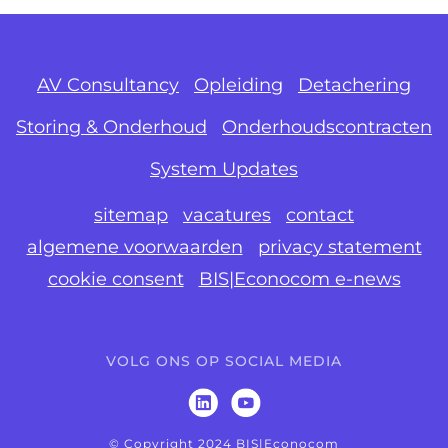
AV Consultancy
Opleiding
Detachering
Storing & Onderhoud
Onderhoudscontracten
System Updates
sitemap
vacatures
contact
algemene voorwaarden
privacy statement
cookie consent
BIS|Econocom e-news
VOLG ONS OP SOCIAL MEDIA
© Copyright 2024 BIS|Econocom