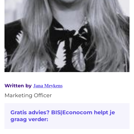
Written by
Jana Meykens
Marketing Officer
Gratis advies? BIS|Econocom helpt je
graag verder: