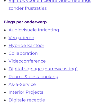
Vijf tips voor efficiënte videomeetings
zonder frustraties
Blogs per onderwerp
Audiovisuele inrichting
Vergaderen
Hybride kantoor
Collaboration
Videoconference
Digital signage (narrowcasting)
Room- & desk booking
As-a-Service
Interior Projects
Digitale receptie