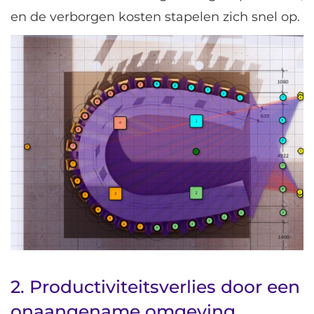
en de verborgen kosten stapelen zich snel op.
2. Productiviteitsverlies door een
onaangename omgeving