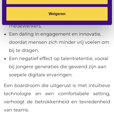
standaarden voldoet, kan dat leiden tot:
Weigeren
Frustratie en demotivatie onder
medewerkers.
Een daling in engagement en innovatie,
doordat mensen zich minder vrij voelen om
bij te dragen.
Een negatief effect op talentretentie, vooral
bij jongere generaties die gewend zijn aan
soepele digitale ervaringen.
Een boardroom die uitgerust is met intuïtieve
technologie en een comfortabele setting,
verhoogt de betrokkenheid en tevredenheid
van teams.