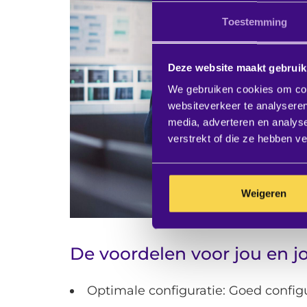
Toestemming
Deze website maakt gebruik
We gebruiken cookies om cont
websiteverkeer te analyseren
media, adverteren en analys
verstrekt of die ze hebben v
Weigeren
De voordelen voor jou en j
Optimale configuratie: Goed config