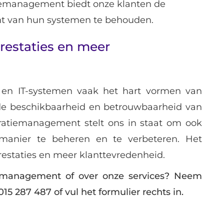
tiemanagement biedt onze klanten de
ht van hun systemen te behouden.
restaties en meer
 en IT-systemen vaak het hart vormen van
e beschikbaarheid en betrouwbaarheid van
uratiemanagement stelt ons in staat om ook
manier te beheren en te verbeteren. Het
restaties en meer klanttevredenheid.
iemanagement of over onze services? Neem
15 287 487 of vul het formulier rechts in.