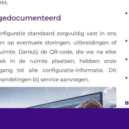
kt.
 gedocumenteerd
figuratie standaard zorgvuldig vast in ons
 op eventuele storingen, uitbreidingen of
uimte. Dankzij de QR-code, die we na elke
plek in de ruimte plaatsen, hebben onze
ang tot alle configuratie-informatie. Dit
andelingen bij service aanvragen.
B