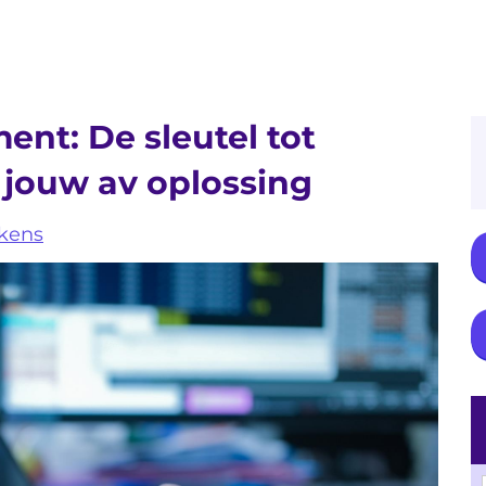
nt: De sleutel tot
jouw av oplossing
kens