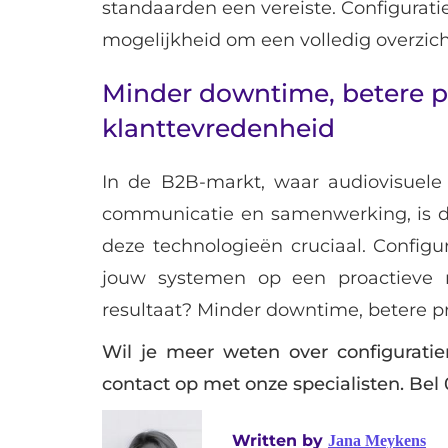
standaarden een vereiste. Configura
mogelijkheid om een volledig overzic
Minder downtime, betere p
klanttevredenheid
In de B2B-markt, waar audiovisuele
communicatie en samenwerking, is d
deze technologieën cruciaal. Config
jouw systemen op een proactieve 
resultaat? Minder downtime, betere p
Wil je meer weten over configurat
contact op met onze specialisten. Bel 0
Written by
Jana Meykens