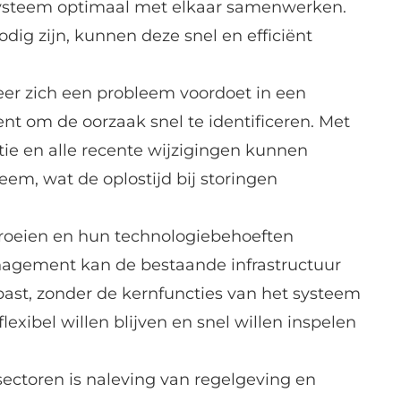
ysteem optimaal met elkaar samenwerken.
dig zijn, kunnen deze snel en efficiënt
er zich een probleem voordoet in een
t om de oorzaak snel te identificeren. Met
tie en alle recente wijzigingen kunnen
eem, wat de oplostijd bij storingen
groeien en hun technologiebehoeften
agement kan de bestaande infrastructuur
ast, zonder de kernfuncties van het systeem
flexibel willen blijven en snel willen inspelen
sectoren is naleving van regelgeving en