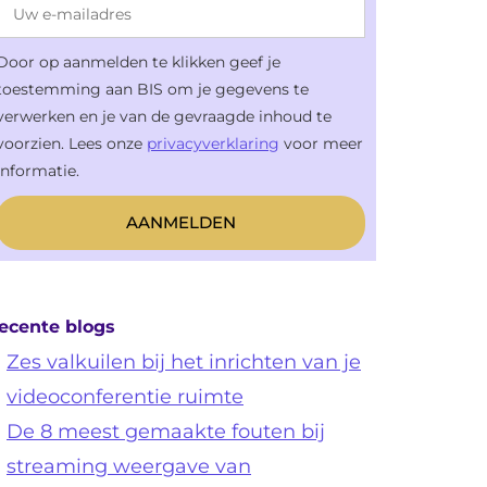
Door op aanmelden te klikken geef je
toestemming aan BIS om je gegevens te
verwerken en je van de gevraagde inhoud te
voorzien. Lees onze
privacyverklaring
voor meer
informatie.
ecente blogs
Zes valkuilen bij het inrichten van je
videoconferentie ruimte
De 8 meest gemaakte fouten bij
streaming weergave van