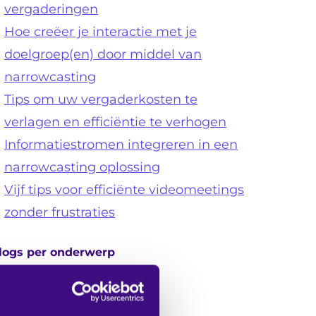
vergaderingen
Hoe creëer je interactie met je
doelgroep(en) door middel van
narrowcasting
Tips om uw vergaderkosten te
verlagen en efficiëntie te verhogen
Informatiestromen integreren in een
narrowcasting oplossing
Vijf tips voor efficiënte videomeetings
zonder frustraties
logs per onderwerp
Audiovisuele inrichting
Vergaderen