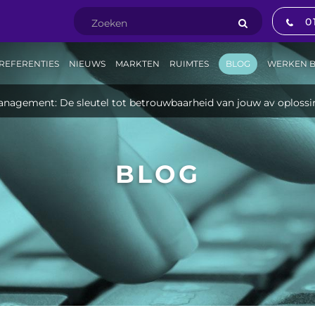
0
REFERENTIES
NIEUWS
MARKTEN
RUIMTES
BLOG
WERKEN B
nagement: De sleutel tot betrouwbaarheid van jouw av oploss
BLOG