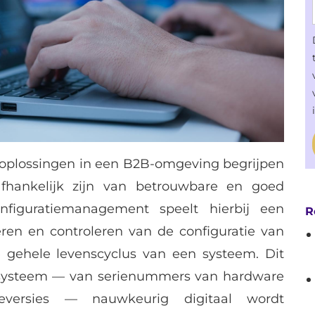
IT-oplossingen in een B2B-omgeving begrijpen
afhankelijk zijn van betrouwbare en goed
nfiguratiemanagement speelt hierbij een
R
eren en controleren van de configuratie van
gehele levenscyclus van een systeem. Dit
 systeem — van serienummers van hardware
eversies — nauwkeurig digitaal wordt