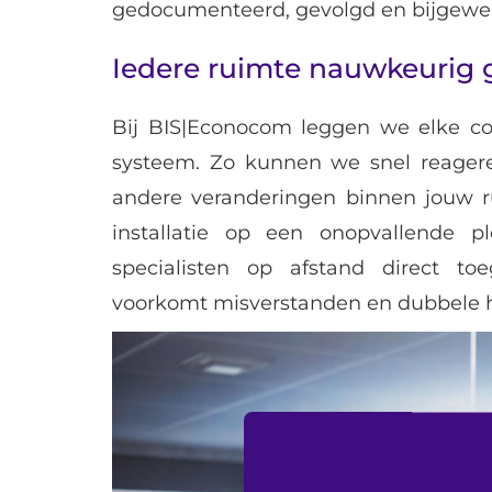
gedocumenteerd, gevolgd en bijgewer
Iedere ruimte nauwkeurig
Bij BIS|Econocom leggen we elke con
systeem. Zo kunnen we snel reageren
andere veranderingen binnen jouw r
installatie op een onopvallende 
specialisten op afstand direct toeg
voorkomt misverstanden en dubbele h