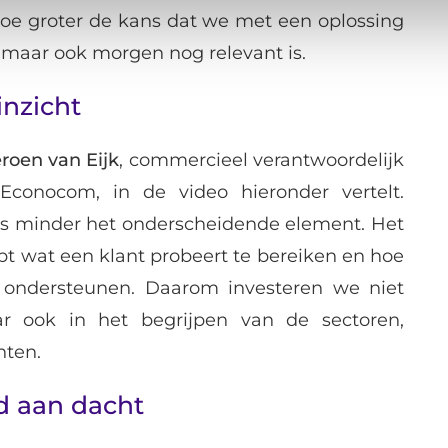
hoe groter de kans dat we met een oplossing
 maar ook morgen nog relevant is.
inzicht
eroen van Eijk
, commercieel verantwoordelijk
|Econocom, in de video hieronder vertelt.
s minder het onderscheidende element. Het
ijpt wat een klant probeert te bereiken en hoe
e ondersteunen. Daarom investeren we niet
ar ook in het begrijpen van de sectoren,
nten.
d aan dacht