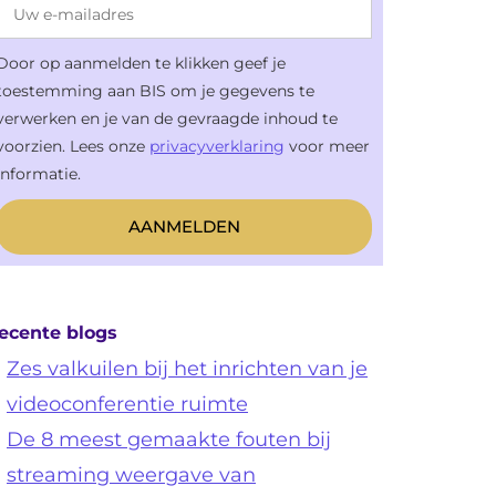
Door op aanmelden te klikken geef je
toestemming aan BIS om je gegevens te
verwerken en je van de gevraagde inhoud te
voorzien. Lees onze
privacyverklaring
voor meer
informatie.
ecente blogs
Zes valkuilen bij het inrichten van je
videoconferentie ruimte
De 8 meest gemaakte fouten bij
streaming weergave van