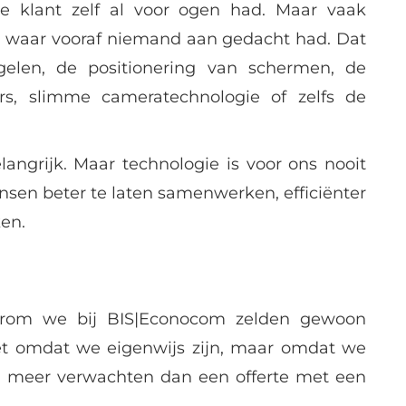
e klant zelf al voor ogen had. Maar vaak
waar vooraf niemand aan gedacht had. Dat
elen, de positionering van schermen, de
s, slimme cameratechnologie of zelfs de
elangrijk. Maar technologie is voor ons nooit
nsen beter te laten samenwerken, efficiënter
en.
arom we bij BIS|Econocom zelden gewoon
et omdat we eigenwijs zijn, maar omdat we
en meer verwachten dan een offerte met een