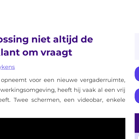
sing niet altijd de
klant om vraagt
ykens
 opneemt voor een nieuwe vergaderruimte,
erkingsomgeving, heeft hij vaak al een vrij
eeft. Twee schermen, een videobar, enkele