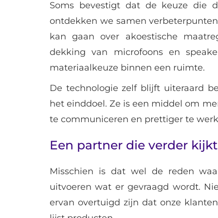
Soms bevestigt dat de keuze die d
ontdekken we samen verbeterpunten 
kan gaan over akoestische maatreg
dekking van microfoons en speaker
materiaalkeuze binnen een ruimte.
De technologie zelf blijft uiteraard b
het einddoel. Ze is een middel om me
te communiceren en prettiger te werk
Een partner die verder kijkt
Misschien is dat wel de reden wa
uitvoeren wat er gevraagd wordt. Ni
ervan overtuigd zijn dat onze klant