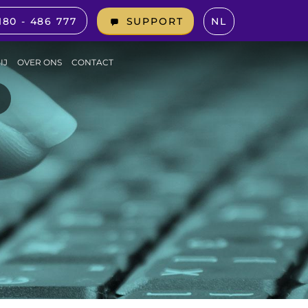
180 - 486 777
NL
SUPPORT
IJ
OVER ONS
CONTACT