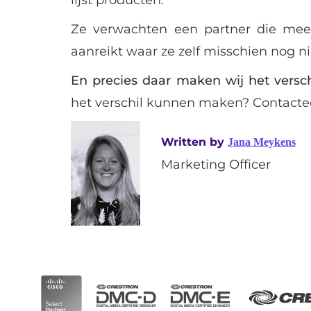
lijst producten.
Ze verwachten een partner die meede
aanreikt waar ze zelf misschien nog n
En precies daar maken wij het versch
het verschil kunnen maken? Contacteer
Written by
Jana Meykens
Marketing Officer