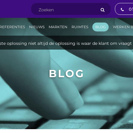
0
REFERENTIES
NIEUWS
MARKTEN
RUIMTES
BLOG
WERKEN B
e oplossing niet altijd de oplossing is waar de klant om vraagt
BLOG