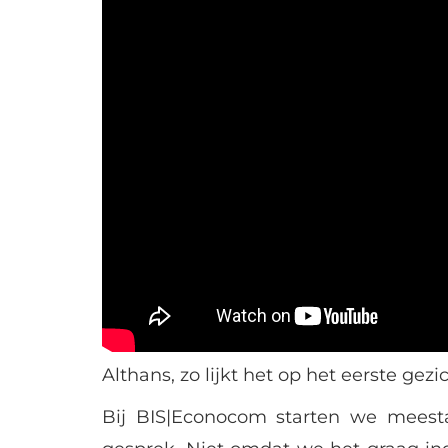
Althans, zo lijkt het op het eerste gezic
Bij BIS|Econocom starten we meest