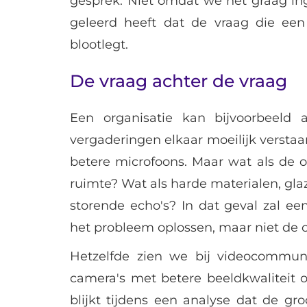
gesprek. Niet omdat we het graag i
geleerd heeft dat de vraag die een 
blootlegt.
De vraag achter de vraag
Een organisatie kan bijvoorbeeld 
vergaderingen elkaar moeilijk verstaan
betere microfoons. Maar wat als de oo
ruimte? Wat als harde materialen, gl
storende echo's? In dat geval zal e
het probleem oplossen, maar niet de
Hetzelfde zien we bij videocommuni
camera's met betere beeldkwaliteit o
blijkt tijdens een analyse dat de gr