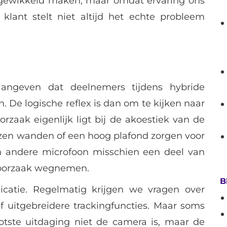
ngewikkeld maken, maar omdat ervaring ons
klant stelt niet altijd het echte probleem
aangeven dat deelnemers tijdens hybride
. De logische reflex is dan om te kijken naar
rzaak eigenlijk ligt bij de akoestiek van de
azen wanden of een hoog plafond zorgen voor
en andere microfoon misschien een deel van
 oorzaak wegnemen.
B
catie. Regelmatig krijgen we vragen over
f uitgebreidere trackingfuncties. Maar soms
ootste uitdaging niet de camera is, maar de