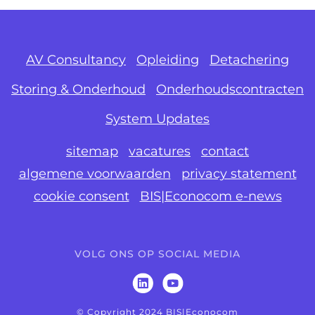
AV Consultancy
Opleiding
Detachering
Storing & Onderhoud
Onderhoudscontracten
System Updates
sitemap
vacatures
contact
algemene voorwaarden
privacy statement
cookie consent
BIS|Econocom e-news
VOLG ONS OP SOCIAL MEDIA
© Copyright 2024 BIS|Econocom