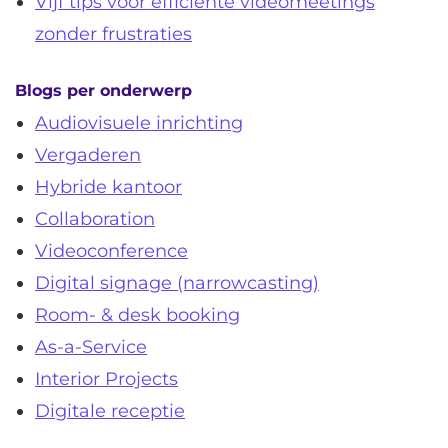
Vijf tips voor efficiënte videomeetings
zonder frustraties
Blogs per onderwerp
Audiovisuele inrichting
Vergaderen
Hybride kantoor
Collaboration
Videoconference
Digital signage (narrowcasting)
Room- & desk booking
As-a-Service
Interior Projects
Digitale receptie