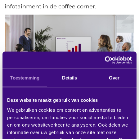
infotainment in de coffee corner.
Toestemming
Details
Over
Deze website maakt gebruik van cookies
We gebruiken cookies om content en advertenties te
Voordelen voor de gebruiker
personaliseren, om functies voor social media te bieden
en om ons websiteverkeer te analyseren. Ook delen we
informatie over uw gebruik van onze site met onze
Door de intuïtieve interfaces van de