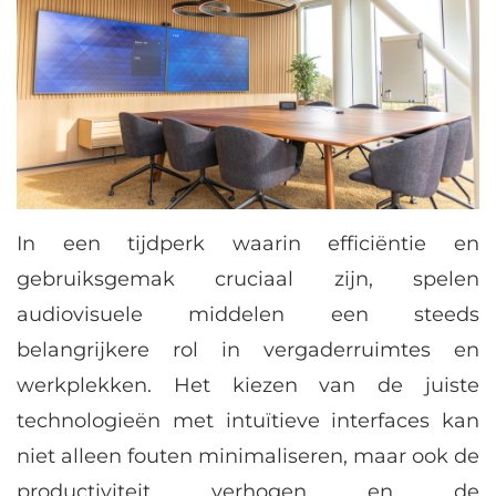
In een tijdperk waarin efficiëntie en
gebruiksgemak cruciaal zijn, spelen
audiovisuele middelen een steeds
belangrijkere rol in vergaderruimtes en
werkplekken. Het kiezen van de juiste
technologieën met intuïtieve interfaces kan
niet alleen fouten minimaliseren, maar ook de
productiviteit verhogen en de