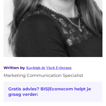
Written by
Kayleigh de Visch Eybergen
Marketing Communication Specialist
Gratis advies? BIS|Econocom helpt je
graag verder: