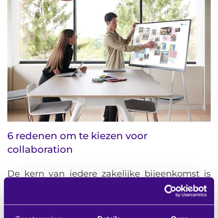
6 redenen om te kiezen voor
collaboration
De kern van iedere zakelijke bijeenkomst is
samenwerken. Snelheid en interactiviteit zijn
...
lees meer