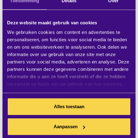
Toestemming
Details
Over
21-01-2020 09:00
Deze website maakt gebruik van cookies
We gebruiken cookies om content en advertenties te
personaliseren, om functies voor social media te bieden
en om ons websiteverkeer te analyseren. Ook delen we
informatie over uw gebruik van onze site met onze
partners voor social media, adverteren en analyse. Deze
partners kunnen deze gegevens combineren met andere
informatie die u aan ze heeft verstrekt of die ze hebben
verzameld op basis van uw gebruik van hun services.
Alles toestaan
Wat is de beste videowall? Een LED wall
of LCD wall?
Aanpassen