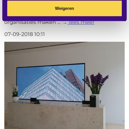
Displays groeien elk jaar aanzienlijk in
Weigeren
diameter en resolutie en steeds meer
organisaties maken ...
lees meer
07-09-2018 10:11